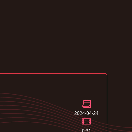
2024-04-24
0:31