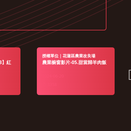
授權單位｜花蓮區農業改良場
3】紅
農業櫥窗影片-05.甜當歸羊肉飯
2024-06-20
3358