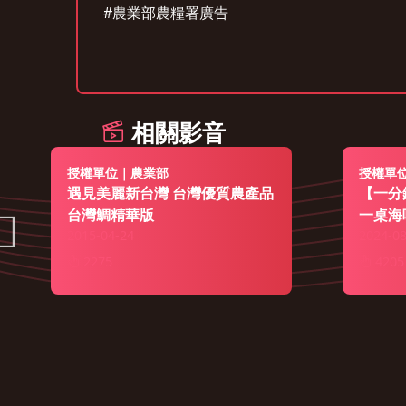
#農業部農糧署廣告
相關影音
授權單位｜農業部
授權單
遇見美麗新台灣 台灣優質農產品
【一分
台灣鯛精華版
一桌海
2015-04-24
2024-08
2275
4205