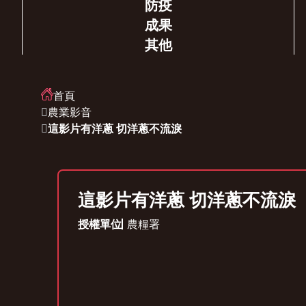
防疫
成果
其他
首頁
農業影音
這影片有洋蔥 切洋蔥不流淚
這影片有洋蔥 切洋蔥不流淚
授權單位
農糧署