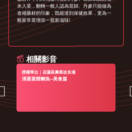
米入菜，翻轉一般人認為當歸、丹參只能做為
進補藥材的印象，既能達到保健效果，更為一
般家常菜增添一股新滋味!
相關影音
授權單位｜花蓮區農業改良場
清蒸當歸鯛魚--美食篇
2023-11-09
967