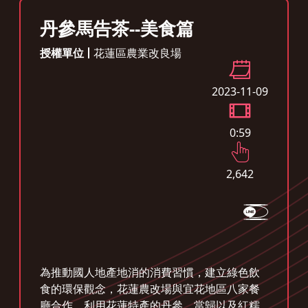
丹參馬告茶--美食篇
授權單位
花蓮區農業改良場
2023-11-09
0:59
2,642
為推動國人地產地消的消費習慣，建立綠色飲
食的環保觀念，花蓮農改場與宜花地區八家餐
廳合作，利用花蓮特產的丹參、當歸以及紅糯