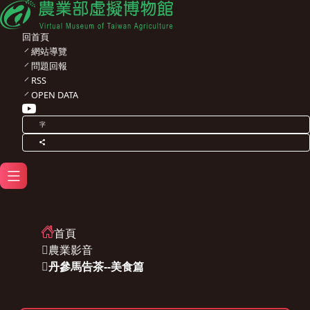
回首頁
網站導覽
問題回報
RSS
OPEN DATA
字
首頁
農業影音
丹參馬告茶--美食篇