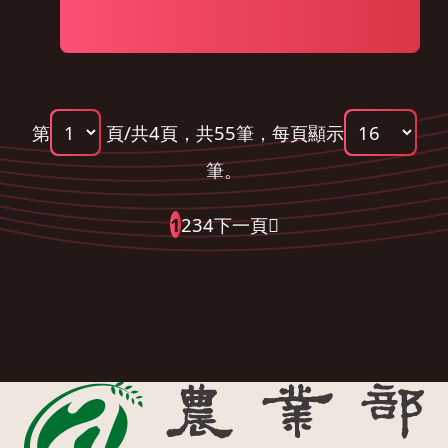
第
頁/共4頁，共55筆，
每頁顯示
筆。
1
2
3
4
下一頁