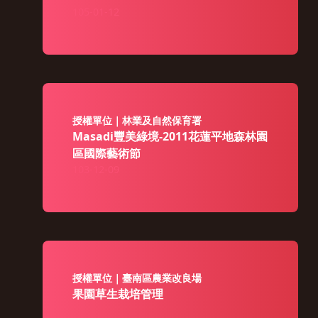
105-01-12
授權單位｜林業及自然保育署
Masadi豐美綠境-2011花蓮平地森林園
區國際藝術節
103-12-09
授權單位｜臺南區農業改良場
果園草生栽培管理