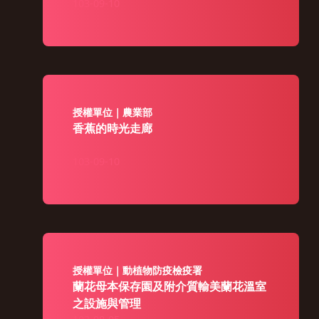
103-09-10
授權單位｜農業部
香蕉的時光走廊
103-09-10
授權單位｜動植物防疫檢疫署
蘭花母本保存園及附介質輸美蘭花溫室
之設施與管理