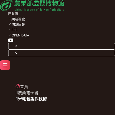
回首頁
網站導覽
問題回報
RSS
OPEN DATA
字
首頁
農業電子書
米糆包製作技術