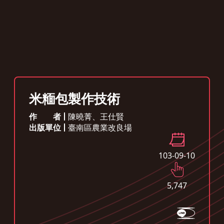
米糆包製作技術
作者
陳曉菁、王仕賢
出版單位
臺南區農業改良場
103-09-10
5,747