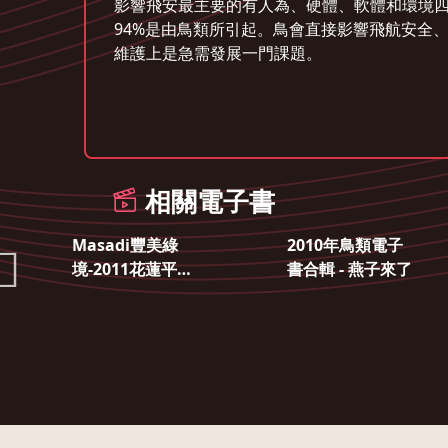
影響飛安最主要的有人為、硬體、軟體和環境四種因
94%是由鳥類所引起。鳥會直接影響飛航安全、危
維護上是急需發展一門課題。
相關電子書
Masadi豐美綠
2010年鳥類電子
境-2011花蓮平地
書合輯 - 燕子來了
森林園區國際藝
術節