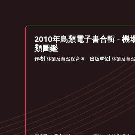
2010年鳥類電子書合輯 - 
類圖鑑
作者
林業及自然保育署
出版單位
林業及自