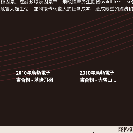
素。在諸多環境因素中，飛機撞擊野生動物(wildlife stri
害人類生命，並間接帶來龐大的社會成本，造成嚴重的經濟損失，因此
2010年鳥類電子
2010年鳥類電子
書合輯 - 基隆飛羽
書合輯 - 大雪山國
家森林遊樂區鳥
類導覽
隱私權