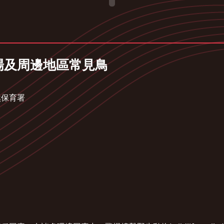
機場及周邊地區常見鳥
然保育署