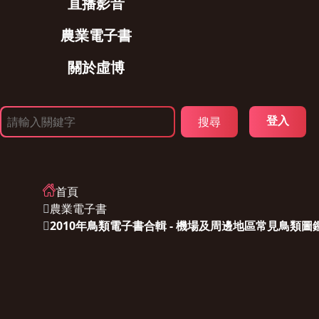
直播影音
農業電子書
關於虛博
登入
首頁
農業電子書
2010年鳥類電子書合輯 - 機場及周邊地區常見鳥類圖