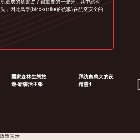
ke)所造成的危害占了很重要的一部分，其中約有
鳥擊(bird-strike)的預防在航空安全的
國家森林生態旅
拜訪奧萬大的夜
遊-新森活主張
精靈4
政策宣示