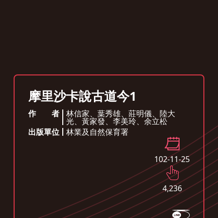
摩里沙卡說古道今1
作者
林信家、葉秀雄、莊明儀、陸大
光、黃家發、李美玲、余立松
出版單位
林業及自然保育署
102-11-25
4,236