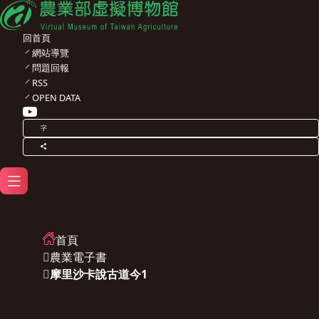
回首頁
網站導覽
問題回報
RSS
OPEN DATA
字
首頁
農業電子書
摩里沙卡說古道今1