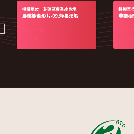
授權單位｜花蓮區農業改良場
授權單
農業櫥窗影片-09.蜂巢溪蝦
農業櫥
2024-07-29
2024-07
2768
4681