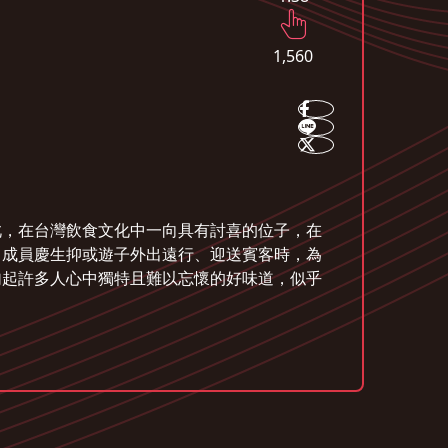
1,560
此，在台灣飲食文化中一向具有討喜的位子，在
中成員慶生抑或遊子外出遠行、迎送賓客時，為
勾起許多人心中獨特且難以忘懷的好味道，似乎