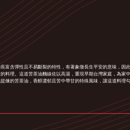
細長富含彈性且不易斷裂的特性，有著象徵長生平安的意味，因
材的料理。這道苦茶油麵線佐以高湯，重現早期台灣家庭，為家
地提煉的苦茶油，香醇濃郁且苦中帶甘的特殊風味，讓這道料理