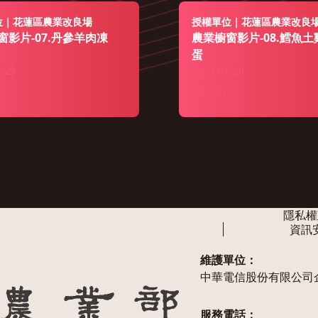
位｜花蓮區農業改良場
授權單位｜花蓮區農業改良
窗影片-07.丹參羊肉凍
農業櫥窗影片-08.鱈魚
蛋
-29
2024-07-29
2907
隱私權
資訊
維護單位：
中華電信股份有限公司
服務電話：