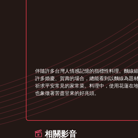
伴隨許多台灣人情感記憶的指標性料理。麵線
許多婚慶、賀壽的場合，總能看到以麵線為題
祈求平安常見的家常菜。料理中，使用花蓮在
也象徵著苦盡甘來的好兆頭。
相關影音