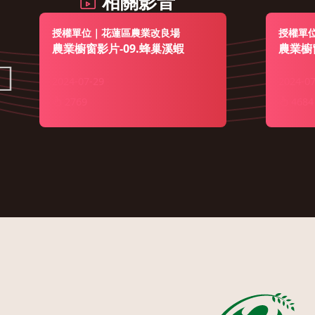
相關影音
授權單位｜花蓮區農業改良場
授權單
農業櫥窗影片-09.蜂巢溪蝦
農業櫥
2024-07-29
2024-07
2769
4684