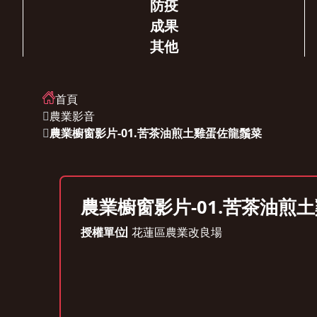
防疫
成果
其他
首頁
農業影音
農業櫥窗影片-01.苦茶油煎土雞蛋佐龍鬚菜
農業櫥窗影片-01.苦茶油煎
授權單位
花蓮區農業改良場