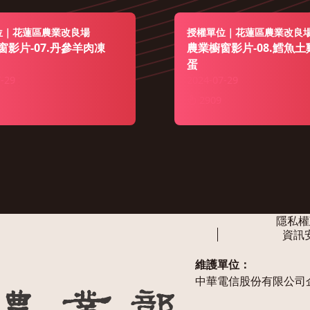
位｜花蓮區農業改良場
授權單位｜花蓮區農業改良
窗影片-07.丹參羊肉凍
農業櫥窗影片-08.鱈魚
蛋
-29
2024-07-29
2909
隱私權
資訊
維護單位：
中華電信股份有限公司