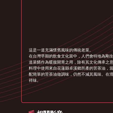
這是一道充滿懷舊風味的傳統老菜。
在台灣早期的飲食文化當中，人們會特地為剛
道菜餚作為暖腹開胃之用，除有其文化傳承之
料理中使用來自花蓮縣卓溪鄉所產的苦茶油，
配簡單的苦茶油做調味，仍然不減其風味。在
祥味。