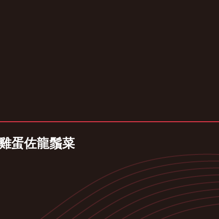
土雞蛋佐龍鬚菜