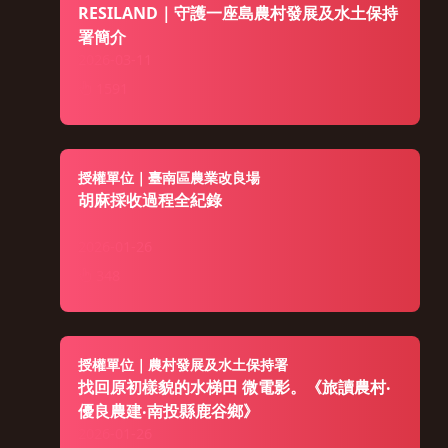
RESILAND｜守護一座島農村發展及水土保持
署簡介
2026-03-11
1591
授權單位｜臺南區農業改良場
胡麻採收過程全紀錄
2026-01-26
348
授權單位｜農村發展及水土保持署
找回原初樣貌的水梯田 微電影。《旅讀農村‧
優良農建‧南投縣鹿谷鄉》
2026-01-26