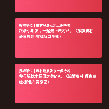
2177
授權單位｜農村發展及水土保持署
跟著小朋友，一起走上農村路。《旅讀農村‧
優良農建‧雲林縣口湖鄉》
2026-01-26
2166
授權單位｜農村發展及水土保持署
帶母親找水梯田之美MV。《旅讀農村‧優良農
建‧新北市貢寮區》
2026-01-26
2287