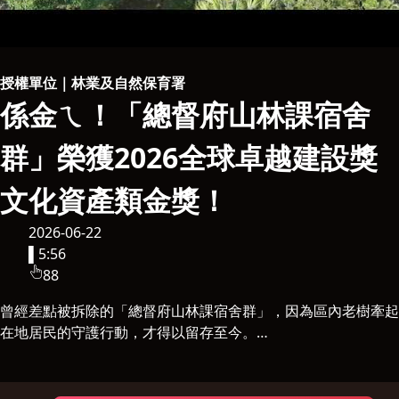
授權單位｜林業及自然保育署
係金ㄟ！「總督府山林課宿舍
群」榮獲2026全球卓越建設獎
文化資產類金獎！
2026-06-22
▌
5:56
88
曾經差點被拆除的「總督府山林課宿舍群」，因為區內老樹牽起
在地居民的守護行動，才得以留存至今。
歷經8年規劃設計、分期修復整建，這片承載林業歷史的老宿舍
群，終於在2024年3月完成全區六棟修復，並正式對外開放，以