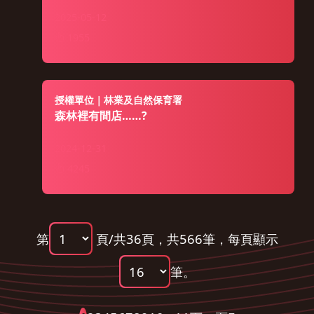
2025-05-12
1955
授權單位｜林業及自然保育署
森林裡有間店……?
2024-12-31
4245
第
頁/共36頁，共566筆，
每頁顯示
筆。