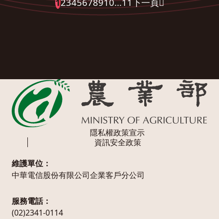
1
2
3
4
5
6
7
8
9
10
...
11
下一頁
隱私權政策宣示
資訊安全政策
維護單位：
中華電信股份有限公司企業客戶分公司
服務電話：
(02)2341-0114