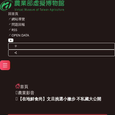
回首頁
網站導覽
問題回報
RSS
OPEN DATA
字
首頁
農業影音
【在地鮮食尚】文旦挑選小撇步 不私藏大公開