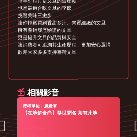
每年8-10月是文旦的盛產期
也是最適合吃文旦的季節
挑選美味三撇步
讓你輕鬆買到香甜多汁、肉質細緻的文旦
擁有產銷履歷驗證的文旦
更是提升文旦的品質與安全
讓消費者可追溯其生產歷程，更加安心選購
歡迎大家多多支持臺灣文旦
相關影音
授權單位｜農糧署
【在地鮮食尚】舉世聞名 茶有此地
2022-12-23
2986