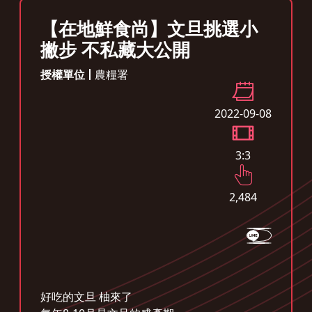
【在地鮮食尚】文旦挑選小
撇步 不私藏大公開
授權單位
農糧署
2022-09-08
3:3
2,484
好吃的文旦 柚來了