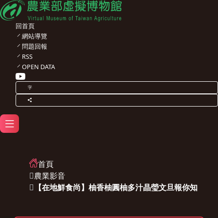
回首頁
網站導覽
問題回報
RSS
OPEN DATA
字
首頁
農業影音
【在地鮮食尚】柚香柚圓柚多汁晶瑩文旦報你知