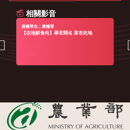
相關影音
授權單位｜農糧署
【在地鮮食尚】舉世聞名 茶有此地
2022-12-23
2986