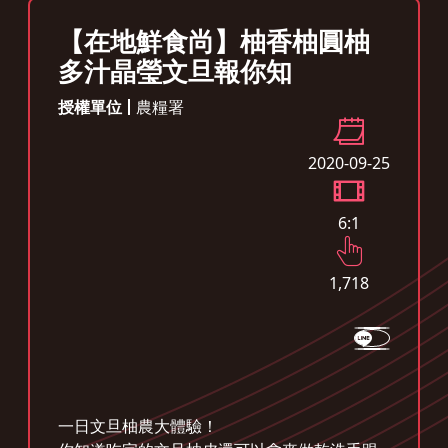
【在地鮮食尚】柚香柚圓柚
多汁晶瑩文旦報你知
授權單位
農糧署
2020-09-25
6:1
1,718
一日文旦柚農大體驗！