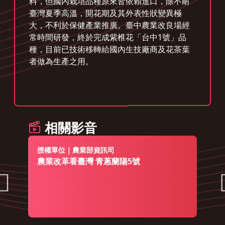
料，但國內栽培品種原來皆依賴進口，除不耐
臺灣夏季高溫，開花期及其外表性狀變異極
大，不利於保健產業推廣。臺中農業改良場經
常時間研發，終於完成紫椎花「台中1號」品
種，目前已技術移轉給國內生技廠商及花茶葉
者做為生產之用。
相關影音
授權單位｜農業部資訊司
農業改革看臺灣 青蔥蘭陽5號
2021-12-29
3187