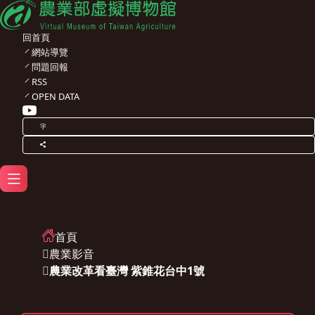
回首頁
網站導覽
問題回報
RSS
OPEN DATA
字
首頁
農業影音
農業改革看臺灣 紫錐花台中1號