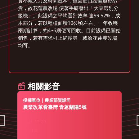
實不敷人力及時間成本，但因進口設備過於昂
貴，故花蓮農改場 便著手研發出「大豆選別分
級機」。此設備之平均選別效率 達99.52%，成
本部分，若以種植面積10公頃左右、一年收穫
兩期計算，約4~6期便可回收。目前設備已開始
銷售，若有需求可上網搜尋，或洽花蓮農改場
均可。
相關影音
授權單位｜農業部資訊司
農業改革看臺灣 青蔥蘭陽5號
2021-12-29
3188