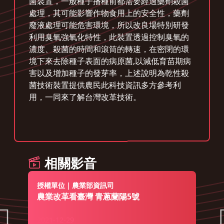
菌裝置，一般種子播種前都需要經過藥劑殺菌
處理，其可能影響作物食用上的安全性，藥劑
廢液處理可能危害環境，所以改良場特別研發
利用臭氧強氧化特性，此裝置透過控制臭氧的
濃度、殺菌的時間和滾筒的轉速，在密閉的環
境下來去除種子表面的病原菌,以減低育苗期病
害以及增加種子的發芽率，上述說明為乾性殺
菌技術裝置提供農民此科技資訊多方參考利
用，一同來了解台灣改革技術。
相關影音
授權單位｜農業部資訊司
農業改革看臺灣 青蔥蘭陽5號
2021-12-29