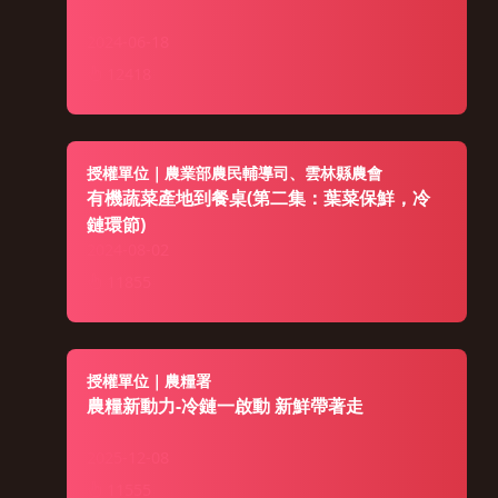
2024-06-18
12418
授權單位｜農業部農民輔導司、雲林縣農會
有機蔬菜產地到餐桌(第二集：葉菜保鮮，冷
鏈環節)
2024-08-02
11855
授權單位｜農糧署
農糧新動力-冷鏈一啟動 新鮮帶著走
2025-12-08
11555