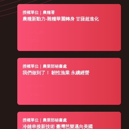
授權單位｜農糧署
農糧新動力-雜糧華麗轉身 甘藷超進化
2025-12-08
12694
授權單位｜農業部秘書處
我們做到了！ 韌性漁業 永續經營
2024-06-18
12643
授權單位｜農業部秘書處
冷鏈串接新技術 臺灣芭樂邁向美國