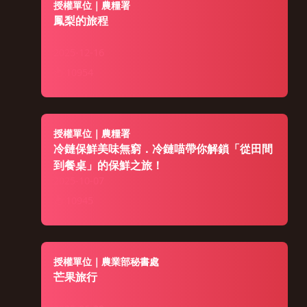
授權單位｜農糧署
鳳梨的旅程
2025-12-16
10954
授權單位｜農糧署
冷鏈保鮮美味無窮．冷鏈喵帶你解鎖「從田間
到餐桌」的保鮮之旅！
2025-10-07
10945
授權單位｜農業部秘書處
芒果旅行