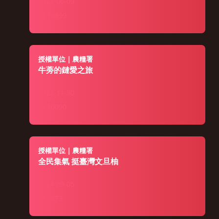
2023-06-09
10899
授權單位｜農糧署
牛蒡的鏈愛之旅
2023-11-30
10090
授權單位｜農糧署
全民集氣 挺臺灣文旦柚
2024-09-05
9973