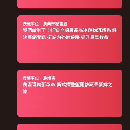
授權單位｜農業部秘書處
我們做到了！打造全國農產品冷鏈物流體系 解
決產銷問題 拓展內外銷通路 提升農民收益
2024-06-18
11435
授權單位｜農糧署
農產運銷新革命-新式摺疊籃開啟蔬果新鮮之
旅
2025-02-25
11376