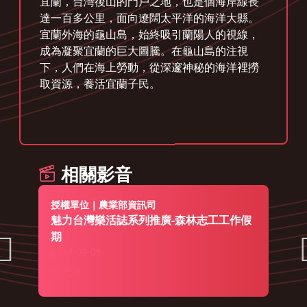
宜蘭，台灣後山的門戶之地，也是個海岸線長
達一百多公里，面向遼闊太平洋的海洋大縣。
宜蘭外海的龜山島，始終吸引蘭陽人的視線，
成為凝聚宜蘭的巨大圖騰。在龜山島的注視
下，人們在海上勞動，從深邃神秘的海洋裡撈
取資源，養活宜蘭子民。
相關影音
授權單位｜農業部資訊司
魅力台灣樂活誌系列推廣-森林志工工作假
期
2014-09-09
650