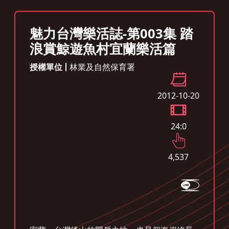
魅力台灣樂活誌-第003集 踏
浪賞鯨遊魚村宜蘭樂活篇
授權單位
林業及自然保育署
2012-10-20
24:0
4,537