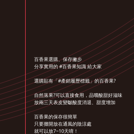
百香果選購、保存撇步
分享實用的 #百香果知識 給大家
選購貼有「#產銷履歷標籤」的百香果?
自然落果?可以直接食用，品嚐酸甜好滋味
放兩三天表皮變皺酸度消退、甜度增加
百香果的保存很簡單
只要攤開放在通風的陰涼處
就可以放7~10天唷！