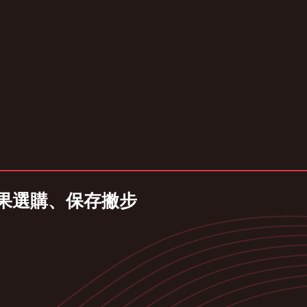
香果選購、保存撇步