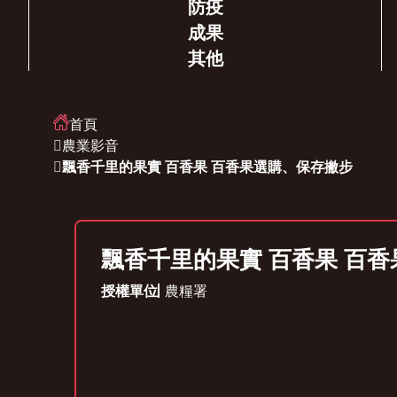
防疫
成果
其他
首頁
農業影音
飄香千里的果實 百香果 百香果選購、保存撇步
飄香千里的果實 百香果 百
授權單位
農糧署