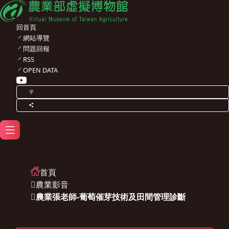
回首頁
網站導覽
問題回報
RSS
OPEN DATA
字
首頁
農業影音
農業張老師-葡萄催芽技術及田間管理診斷