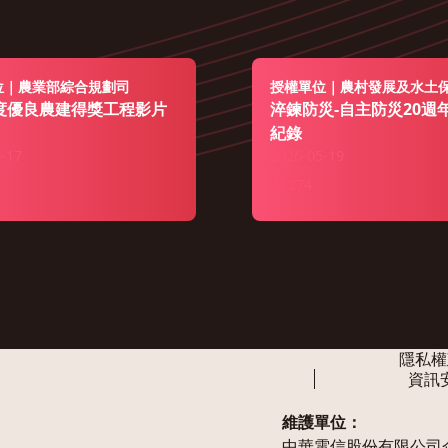
位｜農業部綜合規劃司
授權單位｜農村發展及水土
年度優良農建得獎工程影片
淬鍊防災-自主防災20週
紀錄
-17
2026-05-19
274
隱私權
資訊
維護單位：
中華電信股份有限公司