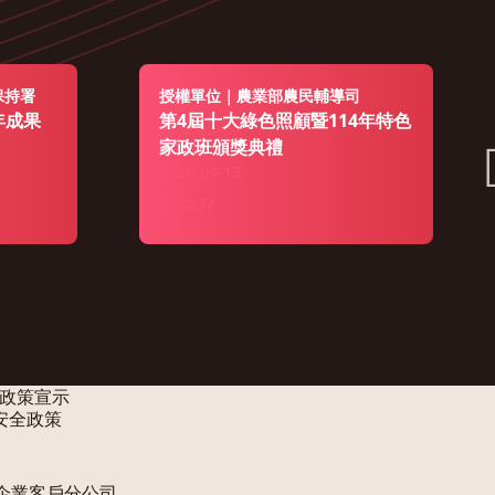
保持署
授權單位｜農業部農民輔導司
年成果
第4屆十大綠色照顧暨114年特色
家政班頒獎典禮
2026-04-13
3237
政策宣示
安全政策
企業客戶分公司