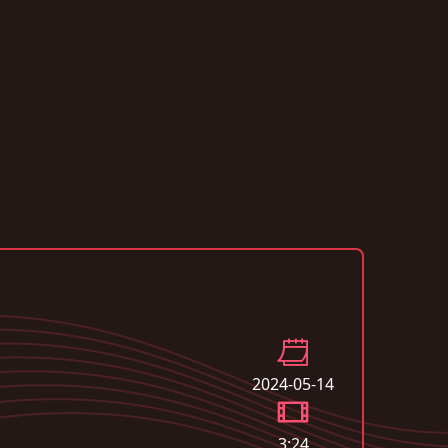
2024-05-14
3:24