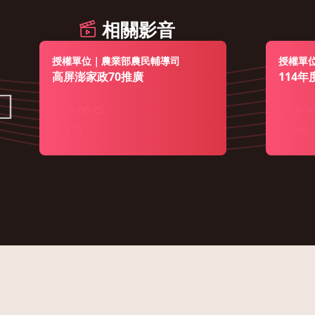
相關影音
授權單位｜農業部農民輔導司
授權單
高屏澎家政70推廣
114
2026-06-25
2026-06
119
189