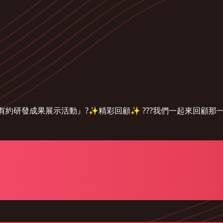
有約研發成果展示活動』?✨精彩回顧✨ ???我們一起來回顧那