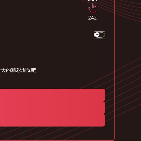
242
一天的精彩現況吧