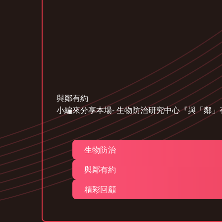
與鄰有約
小編來分享本場- 生物防治研究中心『與「鄰」
生物防治
與鄰有約
精彩回顧