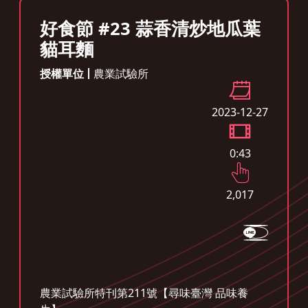
好食節 #23 蒜香清炒地瓜葉
貓耳麵
授權單位
農業試驗所
2023-12-27
0:43
2,017
農業試驗所特刊第211號【尋味臺灣 品味養