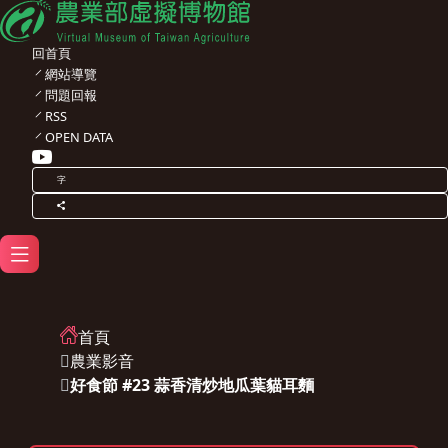
回首頁
網站導覽
問題回報
RSS
OPEN DATA
字
首頁
農業影音
好食節 #23 蒜香清炒地瓜葉貓耳麵