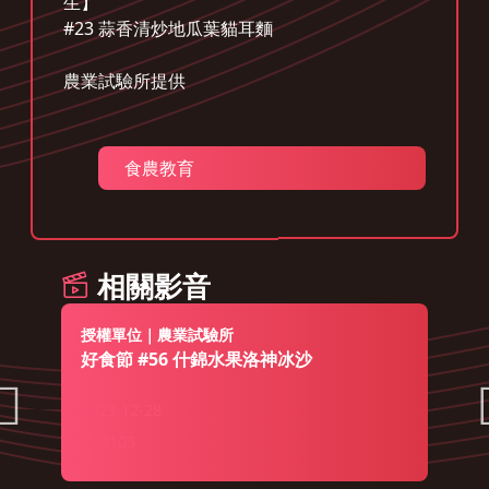
生】
#23 蒜香清炒地瓜葉貓耳麵
農業試驗所提供
食農教育
相關影音
授權單位｜農業試驗所
好食節 #56 什錦水果洛神冰沙
2023-12-28
3103