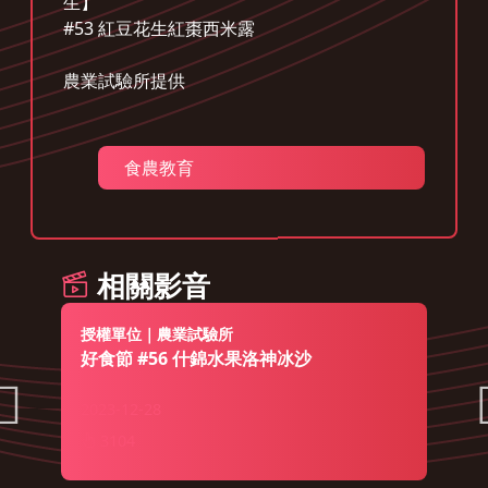
生】
#53 紅豆花生紅棗西米露
農業試驗所提供
食農教育
相關影音
授權單位｜農業試驗所
好食節 #56 什錦水果洛神冰沙
2023-12-28
3104