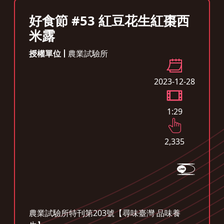
好食節 #53 紅豆花生紅棗西
米露
授權單位
農業試驗所
2023-12-28
1:29
2,335
農業試驗所特刊第203號【尋味臺灣 品味養