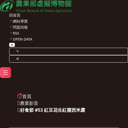
回首頁
網站導覽
問題回報
RSS
OPEN DATA
字
首頁
農業影音
好食節 #53 紅豆花生紅棗西米露