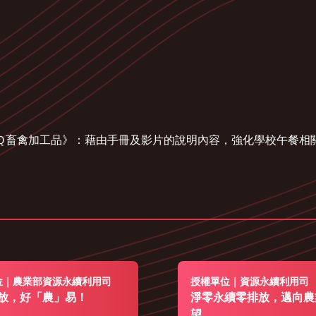
三章一Ｑ畜禽加工品》：藉由手冊及影片的說明內容，強化學校午餐
位｜農業部資源永續利用司
授權單位｜資源永續利用司
放，好「農」易！
淨零永續零排放，邁向農
望