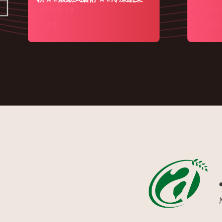
2025-08-18
2024-12
276
3501