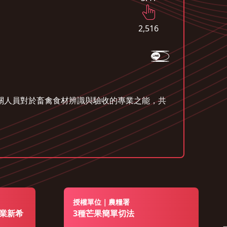
2,516
相關人員對於畜禽食材辨識與驗收的專業之能，共
授權單位｜農糧署
業新希
3種芒果簡單切法