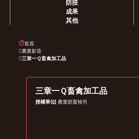
防疫
成果
其他
首頁
農業影音
三章一Ｑ畜禽加工品
三章一Ｑ畜禽加工品
授權單位
農業部畜牧司