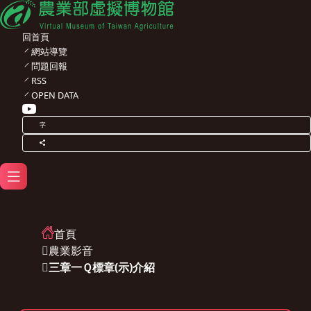
回首頁
網站導覽
問題回報
RSS
OPEN DATA
字
首頁
農業影音
三章一Ｑ標章(示)介紹