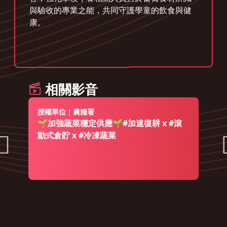
與驗收的專業之能，共同守護學童的飲食與健
康。
相關影音
授權單位｜農糧署
🌱加強蔬菜穩定供應🌱#加速復耕 x #滾
動式倉貯 x #冷凍蔬菜
2025-08-18
276