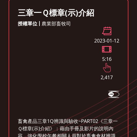
三章一Ｑ標章(示)介紹
授權單位
農業部畜牧司
2023-01-12
5:16
2,417
畜禽產品三章1Q辨識與驗收~PART02《三章一
Ｑ標章(示)介紹》：藉由手冊及影片的說明內
容，強化學校午餐相關人員對於畜禽食材辨識