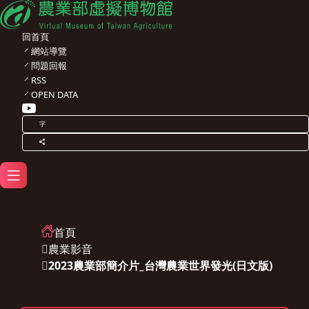
回首頁
網站導覽
問題回報
RSS
OPEN DATA
字
首頁
農業影音
2023農業部簡介片_台灣農業世界發光(日文版)