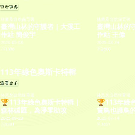
查看更多
林業及自然保育署
林業及自然保育署
臺灣山林的守護者｜大溪工
臺灣山林的
作站 簡俊宇
作站 王偉
2026-05-08
2025-03-24
1396
2600
113年綠色奧斯卡特輯
查看更多
林業及自然保育署
林業及自然保育署
🏆113年綠色奧斯卡特輯｜
🏆113年
森林碳匯，為淨零助攻
賞鳥也護鳥
2025-09-23
2025-07-14
5231
3051