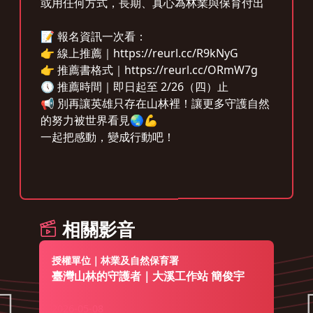
或用任何方式，長期、真心為林業與保育付出
📝 報名資訊一次看：
👉 線上推薦｜https://reurl.cc/R9kNyG
👉 推薦書格式｜https://reurl.cc/ORmW7g
🕔 推薦時間｜即日起至 2/26（四）止
📢 別再讓英雄只存在山林裡！讓更多守護自然
的努力被世界看見🌏💪
一起把感動，變成行動吧！
相關影音
授權單位｜林業及自然保育署
臺灣山林的守護者｜大溪工作站 簡俊宇
2026-05-08