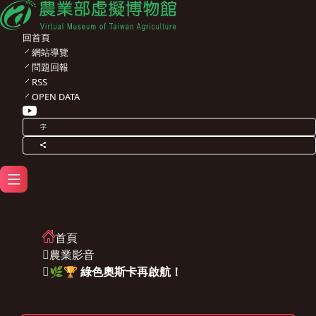
回首頁
網站導覽
問題回報
RSS
OPEN DATA
字
首頁
農業影音
🌿🏆 綠色奧斯卡再啟航！