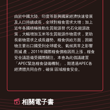
由於中國大陸、印度等新興國家經濟快速發展
及人口持續成長，全球對糧食需求大增；加上
近年各國積極推動生質能源替 代石化能源政
策，大幅增加玉米等生質能源作物需求，更助
長穀物需求之成長趨勢。糧食供給方面，因穀
物主要出口國受到全球暖化、氣候異常之影響
而減 產，2011年國際糧食價格因而上漲，糧食
安全議題備受國際關注。本會為此倡議建置
「APEC緊急糧食儲備機制」，期透過APEC各
經濟體共同合作，確保 區域糧食安全。
相關電子書