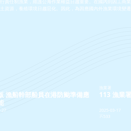
行責任制漁業，維護公海作業權益日趨重要。在國內則因工商業
土資源，養殖環境日趨惡化。因此，為因應國內外漁業環境變遷
漁業署
版 漁船幹部船員在港防颱準備應
113 漁
能
-27
2025-03-17
533