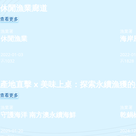
休閒漁業廊道
查看更多
漁業署
漁業署
休閒漁業
海岸
2022-01-03
2022-01
1032
1828
產地直擊 x 美味上桌：探索永續漁獲
查看更多
漁業署
漁業署
守護海洋 南方澳永續海鮮
乾鍋
2025-01-20
2024-12