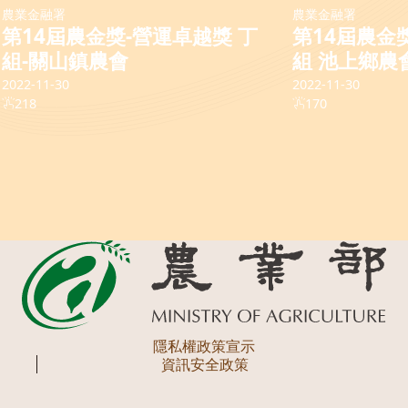
農業金融署
農業金融署
第14屆農金獎-營運卓越獎 丁
第14屆農金
組-關山鎮農會
組 池上鄉農
2022-11-30
2022-11-30
218
170
隱私權政策宣示
資訊安全政策