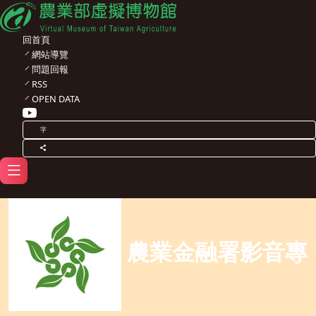
回首頁
網站導覽
問題回報
RSS
OPEN DATA
字
農業金融署影音專