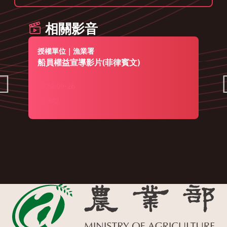
相關影音
授權單位｜漁業署
船員權益宣導影片(菲律賓文)
2024-09-26
540