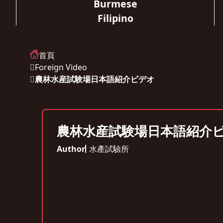
Burmese
Filipino
首頁
Foreign Video
農林水産試験場日本語紹介ビデオ
農林水産試験場日本語紹介
Author
水產試驗所