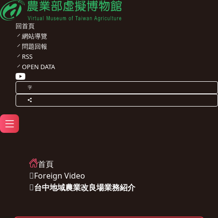
回首頁
網站導覽
問題回報
RSS
OPEN DATA
字
首頁
Foreign Video
台中地域農業改良場業務紹介