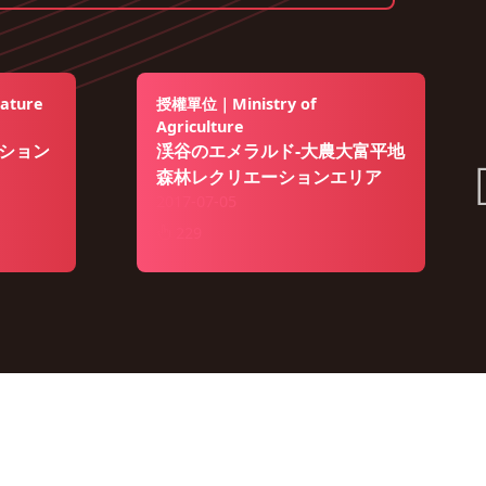
ature
授權單位｜Ministry of
Agriculture
ション
渓谷のエメラルド-大農大富平地
森林レクリエーションエリア
2017-07-05
229
政策宣示
安全政策