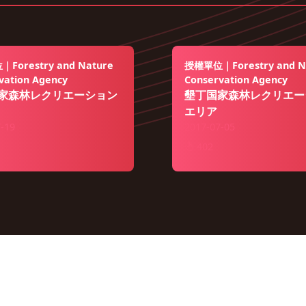
Forestry and Nature
授權單位｜Forestry and N
vation Agency
Conservation Agency
家森林レクリエーション
墾丁国家森林レクリエー
エリア
-19
2017-07-05
402
隱私權
資訊