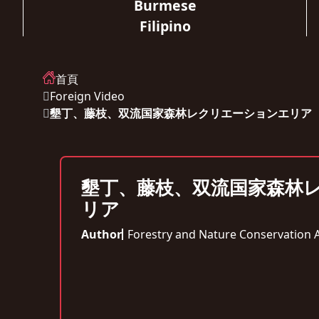
Burmese
Filipino
首頁
Foreign Video
墾丁、藤枝、双流国家森林レクリエーションエリア
墾丁、藤枝、双流国家森林
リア
Author
Forestry and Nature Conservation 