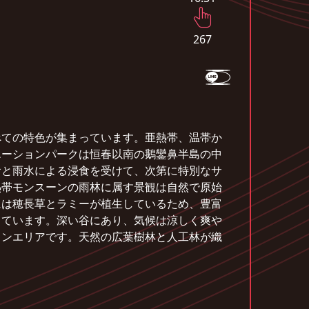
267
べての特色が集まっています。亜熱帯、温帯か
エーションパークは恒春以南の鵝鑾鼻半島の中
食と雨水による浸食を受けて、次第に特別なサ
熱帯モンスーンの雨林に属す景観は自然で原始
には穂長草とラミーが植生しているため、豊富
しています。深い谷にあり、気候は涼しく爽や
ョンエリアです。天然の広葉樹林と人工林が織