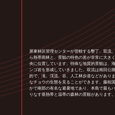
屏東林区管理センターが管轄する墾丁、双流
ら熱帯雨林と、景観の特色の差が非常に大き
央に位置しています。特殊な地質的景観は、
ンゴ岩を形成していきました。双流は南回公
的で、滝、渓流、谷、人工林歩道などがあり
なチョウの生態を見ることができます。藤枝
かで南部の有名な避暑地であり、本島で最も
りなす亜熱帯と温帯の森林の景観があります