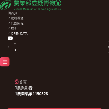
回首頁
網站導覽
問題回報
RSS
OPEN DATA
字
首頁
農業影音
農業氣象1150528