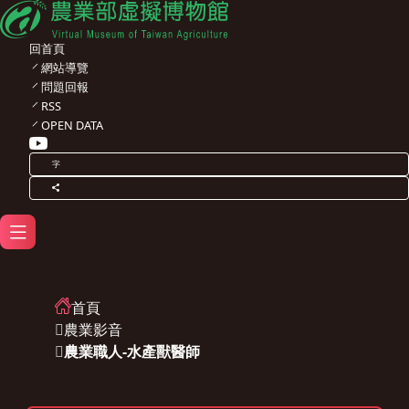
回首頁
網站導覽
問題回報
RSS
OPEN DATA
字
首頁
農業影音
農業職人-水產獸醫師