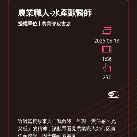
農業職人-水產獸醫師
授權單位
農業部秘書處
2026-05-13
1:56
251
透過真實故事與自我敘述，呈現「責任感 × 光
榮感」的精神，讓觀眾看見農業職人如何因責
任而發光，因光榮而被看見。