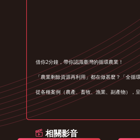
借你2分鐘，帶你認識臺灣的循環農業！
「農業剩餘資源再利用」都在做甚麼？「全循
從各種案例（農產、畜牧、漁業、副產物），呈現
相關影音