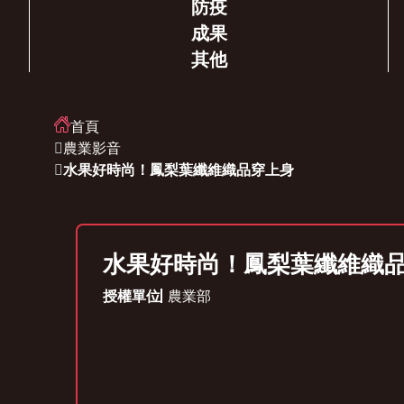
防疫
成果
其他
首頁
農業影音
水果好時尚！鳳梨葉纖維織品穿上身
水果好時尚！鳳梨葉纖維織
授權單位
農業部