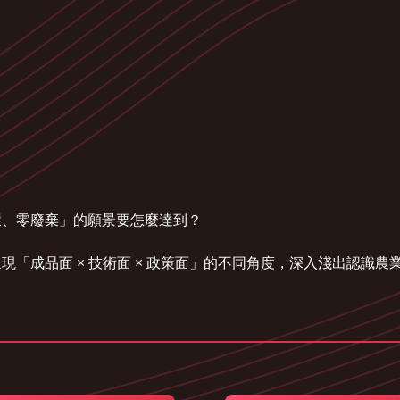
環、零廢棄」的願景要怎麼達到？
「成品面 × 技術面 × 政策面」的不同角度，深入淺出認識農