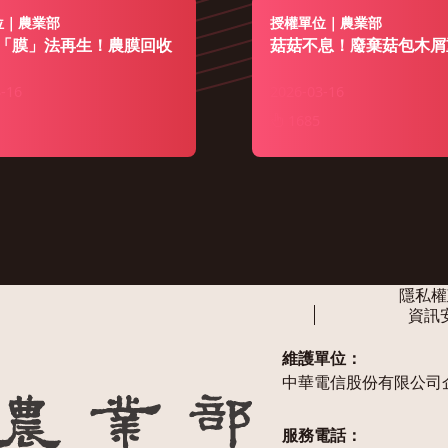
位｜農業部
授權單位｜農業部
「膜」法再生！農膜回收
菇菇不息！廢棄菇包木屑
-16
2026-03-16
1685
隱私權
資訊
維護單位：
中華電信股份有限公司
服務電話：