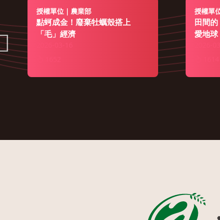
授權單位｜農業部
授權單
點蚵成金！廢棄牡蠣殼搭上
田間的
「毛」經濟
愛地球
2026-03-16
2026-03
1652
1614