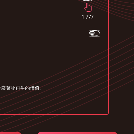
1,777
業廢棄物再生的價值。