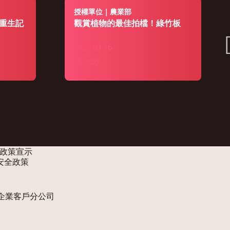
授權單位｜農業部
重生記
觀賞植物的最佳拍檔！綠竹板
2026-03-16
1802
政策宣示
安全政策
企業客戶分公司