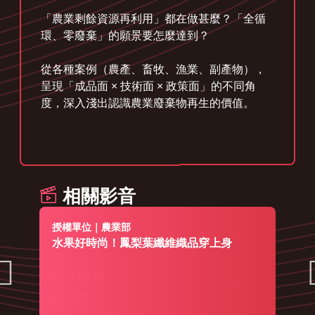
「農業剩餘資源再利用」都在做甚麼？「全循
環、零廢棄」的願景要怎麼達到？
從各種案例（農產、畜牧、漁業、副產物），
呈現「成品面 × 技術面 × 政策面」的不同角
度，深入淺出認識農業廢棄物再生的價值。
相關影音
授權單位｜農業部
水果好時尚！鳳梨葉纖維織品穿上身
2026-03-16
1779