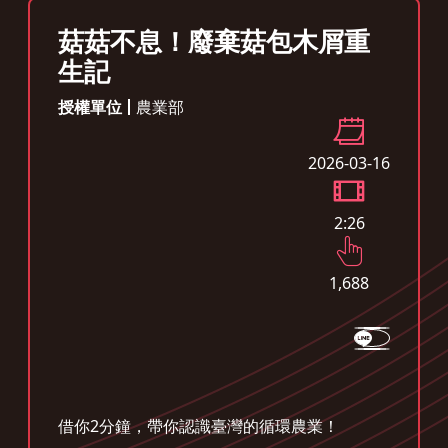
菇菇不息！廢棄菇包木屑重
生記
授權單位
農業部
2026-03-16
2:26
1,688
借你2分鐘，帶你認識臺灣的循環農業！