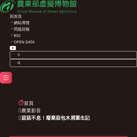
回首頁
網站導覽
問題回報
RSS
OPEN DATA
字
首頁
農業影音
菇菇不息！廢棄菇包木屑重生記