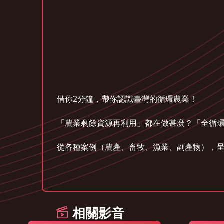
借你2分鐘，帶你認識臺灣的循環農業！
「農業剩餘資源再利用」都在做甚麼？「全循
從各種案例（農產、畜牧、漁業、副產物），呈現
相關影音