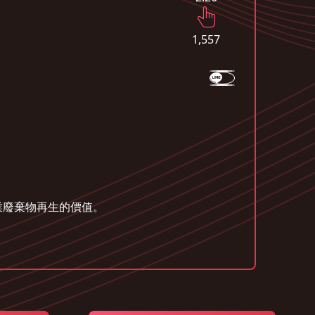
1,557
業廢棄物再生的價值。