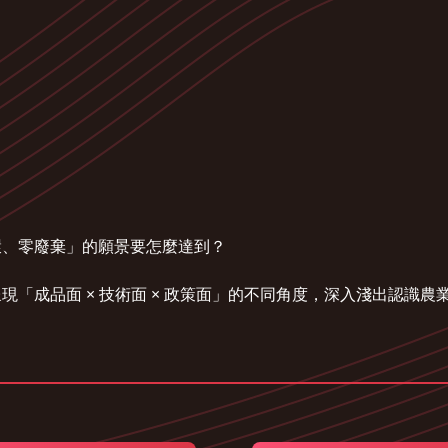
環、零廢棄」的願景要怎麼達到？
「成品面 × 技術面 × 政策面」的不同角度，深入淺出認識農