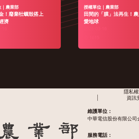
位｜農業部
授權單位｜農業部
金！廢棄牡蠣殼搭上
田間的「膜」法再生！農
經濟
愛地球
-16
2026-03-16
1615
隱私權
資訊
維護單位：
中華電信股份有限公司
服務電話：