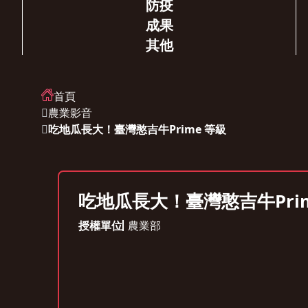
防疫
成果
其他
首頁
農業影音
吃地瓜長大！臺灣憨吉牛Prime 等級
吃地瓜長大！臺灣憨吉牛Prim
授權單位
農業部