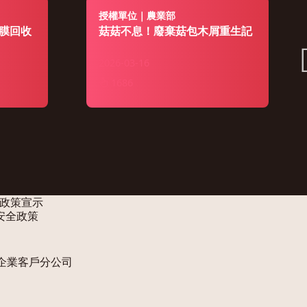
授權單位｜農業部
膜回收
菇菇不息！廢棄菇包木屑重生記
2026-03-16
1686
政策宣示
安全政策
企業客戶分公司