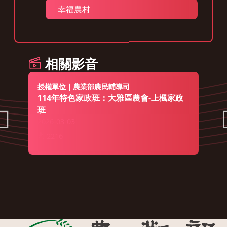
幸福農村
相關影音
授權單位｜農業部農民輔導司
114年特色家政班：大雅區農會-上楓家政
班
2026-03-03
2216