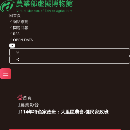
回首頁
網站導覽
問題回報
RSS
OPEN DATA
字
首頁
農業影音
114年特色家政班：大里區農會-健民家政班