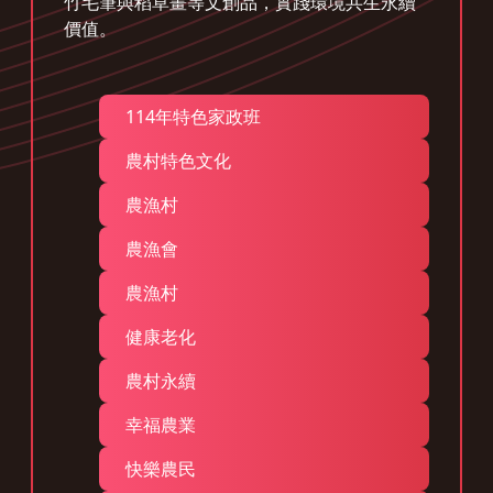
竹毛筆與稻草畫等文創品，實踐環境共生永續
價值。
114年特色家政班
農村特色文化
農漁村
農漁會
農漁村
健康老化
農村永續
幸福農業
快樂農民