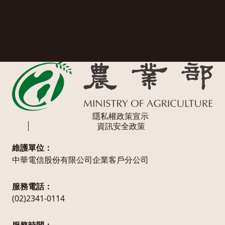
隱私權政策宣示
資訊安全政策
維護單位：
中華電信股份有限公司企業客戶分公司
服務電話：
(02)2341-0114
服務時間：