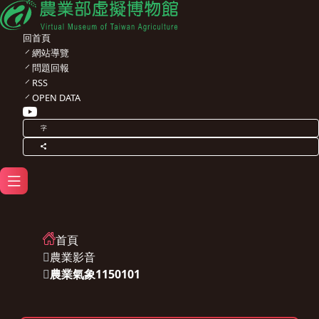
回首頁
網站導覽
問題回報
RSS
OPEN DATA
字
首頁
農業影音
農業氣象1150101