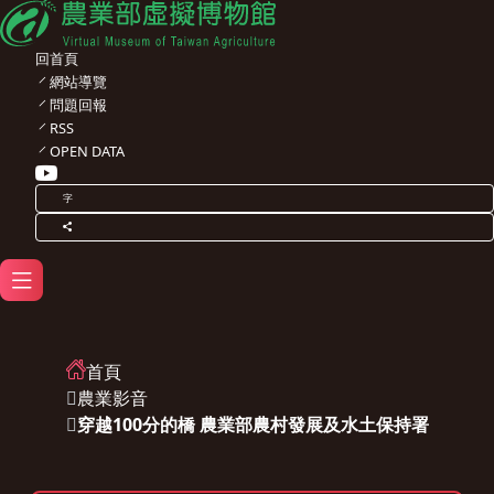
回首頁
網站導覽
問題回報
RSS
OPEN DATA
字
首頁
農業影音
穿越100分的橋 農業部農村發展及水土保持署