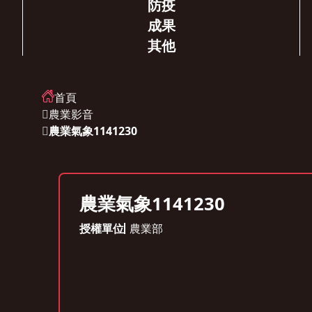
防疫
成果
其他
首頁
農業影音
農業氣象1141230
農業氣象1141230
授權單位
農業部