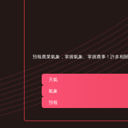
預報農業氣象，掌握氣象、掌握農事！許多相
天氣
氣象
預報