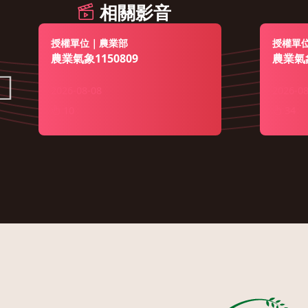
相關影音
授權單位｜農業部
授權單
農業氣象1150809
農業氣象
2026-08-08
2026-08
10
34