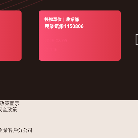
授權單位｜農業部
農業氣象1150806
2026-08-05
146
政策宣示
安全政策
企業客戶分公司