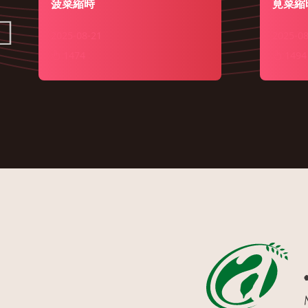
菠菜縮時
莧菜縮
2025-08-21
2025-08
1474
1494