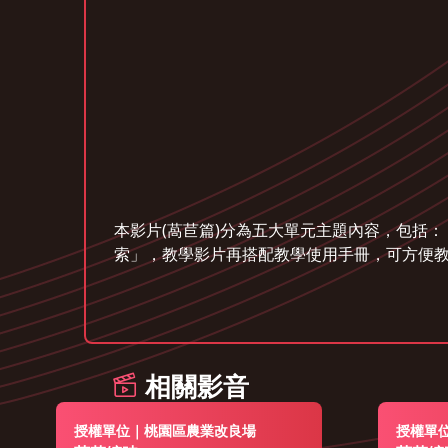
本影片(萵苣篇)分為五大單元主題內容，包括
索」，教學影片再搭配教學使用手冊，可方便
相關影音
授權單位｜桃園區農業改良場
授權單