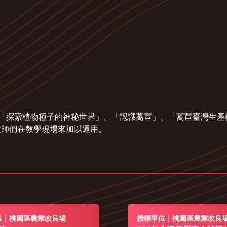
：「探索植物種子的神秘世界」、「認識萵苣」、「萵苣臺灣生
教師們在教學現場來加以運用。
位｜桃園區農業改良場
授權單位｜桃園區農業改良