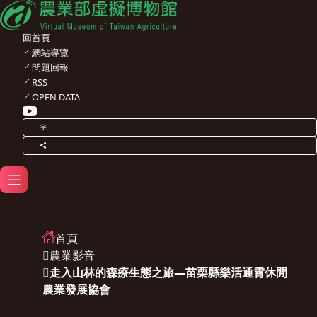
回首頁
網站導覽
問題回報
RSS
OPEN DATA
字
首頁
農業影音
走入山林的森療生態之旅—苗栗縣樂活通霄休閒
農業發展協會