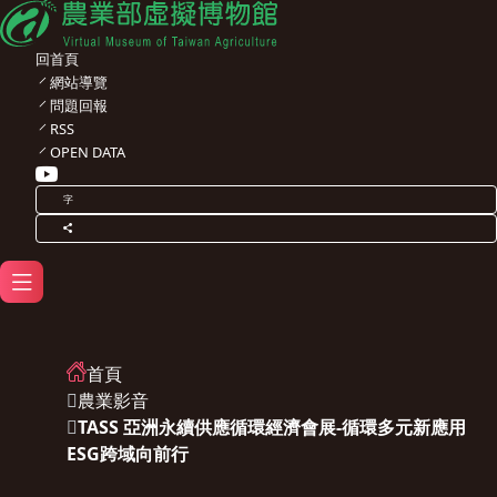
回首頁
網站導覽
問題回報
RSS
OPEN DATA
字
首頁
農業影音
TASS 亞洲永續供應循環經濟會展-循環多元新應用
ESG跨域向前行