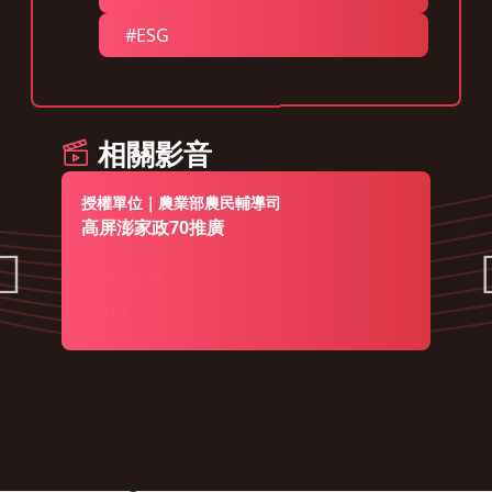
#ESG
相關影音
授權單位｜農業部農民輔導司
高屏澎家政70推廣
2026-06-25
123