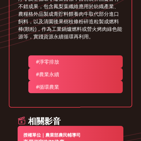
不錯成果，包含鳳梨葉纖維應用於紡織產業、
農糧格外品製成青貯料餵養肉牛取代部分進口
飼料，以及清園後果樹枝條粉碎造粒製成燃料
棒(顆粒)，作為工業鍋爐燃料或營火烤肉綠色能
源等，實踐資源永續循環再利用。
#淨零排放
#農業永續
#循環農業
相關影音
授權單位｜農業部農民輔導司