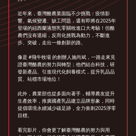
近年來，臺灣酪農業面臨不少挑戰：疫情影
響、氣候變遷、缺工問題，還有即將在2025年
登場的紐西蘭液態乳零關稅進口大考驗！但酪
農們沒有退縮，反而化挑戰為動力，不斷進
步、突破，走出一條創新的路。
像是 #飛牛牧場 的創辦人施尚斌，一路走來見
證臺灣酪農的努力與轉型；他們結合科技，研
發新產品、引進現代化飼養模式，提升乳品品
質、站穩市場地位！
此外，農業部也從多面向著手，輔導農友提升
生產效率，推廣國產乳品建立品牌形象，同時
提倡環境永續減少碳足跡，全力衝刺2025淨零
目標。
看完影片，你會更了解臺灣酪農的努力與用