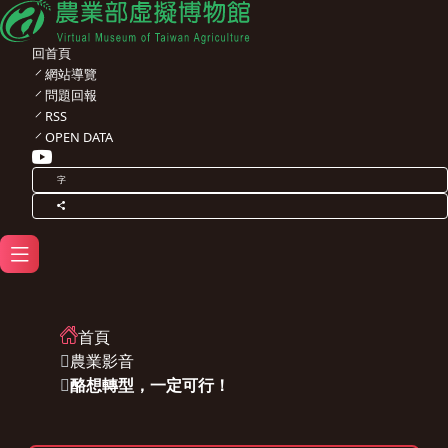
回首頁
網站導覽
問題回報
RSS
OPEN DATA
字
首頁
農業影音
酪想轉型，一定可行！