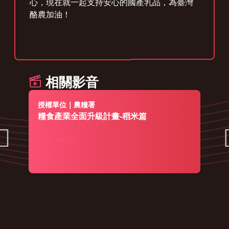
心，現在就一起支持安心的國產乳品，為臺灣
酪農加油！
相關影音
授權單位｜農糧署
糧食產業全面升級計畫-稻米篇
2026-08-03
26