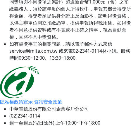
同獎項與不同獎項之累計）超過新台幣1,000元（含）之扣
繳義務人，須於該年度的個人所得稅中，申報其機會得獎所
得金額。得獎者須提供身分證正反面影本，證明得獎資格，
以供主辦單位開立扣繳憑單，提供申報所得稅用途。如得獎
者不同意提供資料或有不實或不正確之情事，視為自動棄
權，且將不具中獎資格。
如有領獎事宜的相關問題，請以電子郵件方式來信
service@imita.com.tw 或來電02-2341-0114林小姐。服務
時間09:30~12:00、13:30~18:00。
隱私權政策宣示
資訊安全政策
中華電信股份有限公司企業客戶分公司
(02)2341-0114
週一至週五(假日除外) 上午10:00~下午18:00