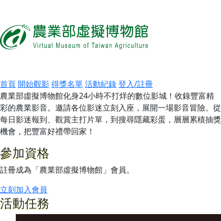
首頁
開始觀影
得獎名單
活動紀錄
登入/註冊
農業部虛擬博物館化身24小時不打烊的數位影城！收錄豐富精
彩的農業影音。邀請各位影迷立刻入座，展開一場影音冒險。從
每日影迷報到、觀賞主打片單，到搜尋隱藏彩蛋，層層累積抽獎
機會，把豐富好禮帶回家！
參加資格
註冊成為「農業部虛擬博物館」會員。
立刻加入會員
活動任務